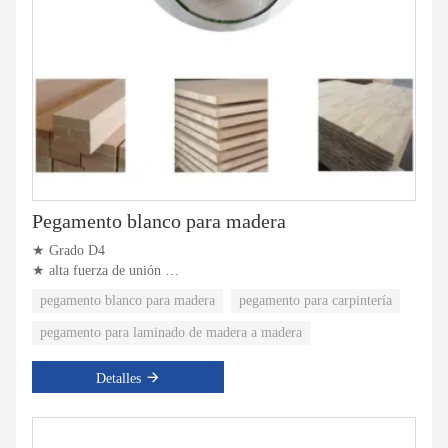
Pegamento blanco para madera
★ Grado D4
★ alta fuerza de unión
★ Velocidad de secado rápida
pegamento blanco para madera
pegamento para carpintería
pegamento para laminado de madera a madera
Detalles