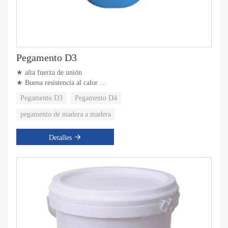
Pegamento D3
★ alta fuerza de unión
★ Buena resistencia al calor
★ Buena resistencia a los disolventes
Pegamento D3
Pegamento D4
pegamento de madera a madera
Detalles