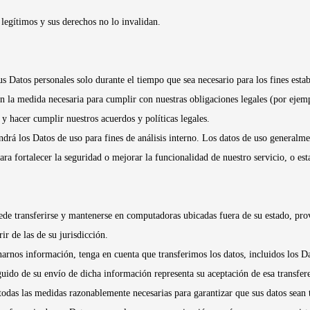
legítimos y sus derechos no lo invalidan.
Datos personales solo durante el tiempo que sea necesario para los fines establ
 la medida necesaria para cumplir con nuestras obligaciones legales (por ejempl
s y hacer cumplir nuestros acuerdos y políticas legales.
rá los Datos de uso para fines de análisis interno. Los datos de uso generalm
ara fortalecer la seguridad o mejorar la funcionalidad de nuestro servicio, o e
ede transferirse y mantenerse en computadoras ubicadas fuera de su estado, prov
ir de las de su jurisdicción.
arnos información, tenga en cuenta que transferimos los datos, incluidos los Da
guido de su envío de dicha información representa su aceptación de esa transfer
as las medidas razonablemente necesarias para garantizar que sus datos sean t