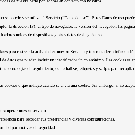
ciones de nuestra parte poniéndose en contacto con nosotros.
se accede y se utiliza el Servicio ("Datos de uso"). Estos Datos de uso puede
o, la dirección IP), el tipo de navegador, la versión del navegador, las páginas
ficadores únicos de dispositivos y otros datos de diagnóstico.
res para rastrear la actividad en nuestro Servicio y tenemos cierta informació
 de datos que pueden incluir un identificador único anónimo. Las cookies se en
ras tecnologías de seguimiento, como balizas, etiquetas y scripts para recopila
as cookies o que indique cuándo se envía una cookie. Sin embargo, si no acepta 
ara operar nuestro servicio.
ferencia para recordar sus preferencias y diversas configuraciones.
uridad por motivos de seguridad.