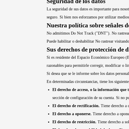
Seguridad de los datos
La seguridad de sus datos es importante para noso
seguro. Si bien nos esforzamos por utilizar medio
Nuestra política sobre señales 
No admitimos Do Not Track ("DNT"). No rastrear e
Puede habilitar o deshabilitar No rastrear visitan
Sus derechos de protección de 
Si es residente del Espacio Económico Europeo (E
razonables para permitirle corregir, modificar o li
Si desea que se le informe sobre los datos persona
En determinadas circunstancias, tiene los siguient
El derecho de acceso, o la información que
sección de configuración de su cuenta. Si no p
El derecho de rectificación.
Tiene derecho a q
El derecho a oponerse.
Tiene derecho a opone
El derecho de restricción.
Tiene derecho a sol