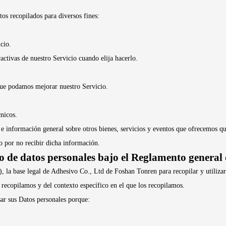
os recopilados para diversos fines:
cio.
ractivas de nuestro Servicio cuando elija hacerlo.
 que podamos mejorar nuestro Servicio.
cnicos.
es e información general sobre otros bienes, servicios y eventos que ofrecemos q
o por no recibir dicha información.
to de datos personales bajo el Reglamento general
la base legal de Adhesivo Co., Ltd de Foshan Tonren para recopilar y utilizar l
recopilamos y del contexto específico en el que los recopilamos.
r sus Datos personales porque: