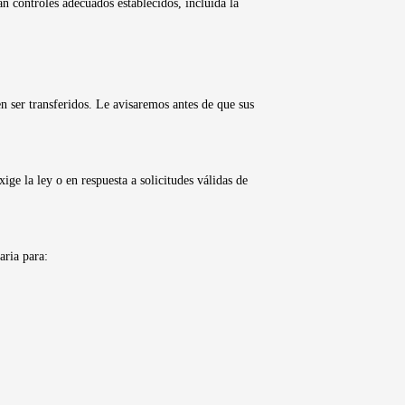
an controles adecuados establecidos, incluida la
n ser transferidos. Le avisaremos antes de que sus
ge la ley o en respuesta a solicitudes válidas de
aria para: