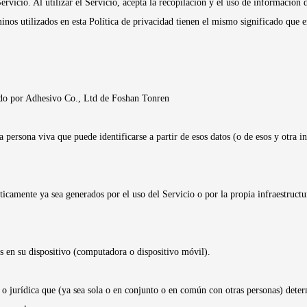
rvicio. Al utilizar el Servicio, acepta la recopilación y el uso de información 
rminos utilizados en esta Política de privacidad tienen el mismo significado que
rado por Adhesivo Co., Ltd de Foshan Tonren
na persona viva que puede identificarse a partir de esos datos (o de esos y otra
icamente ya sea generados por el uso del Servicio o por la propia infraestructu
 en su dispositivo (computadora o dispositivo móvil).
a o jurídica que (ya sea sola o en conjunto o en común con otras personas) deter