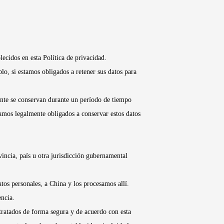
ecidos en esta Política de privacidad.
o, si estamos obligados a retener sus datos para
ente se conservan durante un período de tiempo
stamos legalmente obligados a conservar estos datos
incia, país u otra jurisdicción gubernamental
tos personales, a China y los procesamos allí.
encia.
ratados de forma segura y de acuerdo con esta