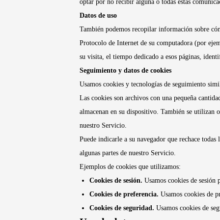
optar por no recibir alguna o todas estas comunica
Datos de uso
También podemos recopilar información sobre cómo 
Protocolo de Internet de su computadora (por ejempl
su visita, el tiempo dedicado a esos páginas, identi
Seguimiento y datos de cookies
Usamos cookies y tecnologías de seguimiento simila
Las cookies son archivos con una pequeña cantidad
almacenan en su dispositivo. También se utilizan ot
nuestro Servicio.
Puede indicarle a su navegador que rechace todas l
algunas partes de nuestro Servicio.
Ejemplos de cookies que utilizamos:
Cookies de sesión.
Usamos cookies de sesión p
Cookies de preferencia.
Usamos cookies de pre
Cookies de seguridad.
Usamos cookies de seg