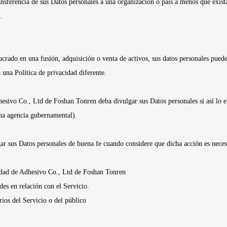
ansferencia de sus Datos personales a una organización o país a menos que exist
.
rado en una fusión, adquisición o venta de activos, sus datos personales puede
a una Política de privacidad diferente.
esivo Co., Ltd de Foshan Tonren deba divulgar sus Datos personales si así lo exi
una agencia gubernamental).
 sus Datos personales de buena fe cuando considere que dicha acción es neces
edad de Adhesivo Co., Ltd de Foshan Tonren
des en relación con el Servicio.
rios del Servicio o del público