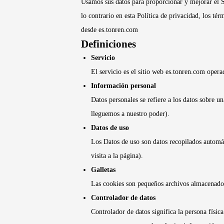
Usamos sus datos para proporcionar y mejorar el Se
lo contrario en esta Política de privacidad, los té
desde es.tonren.com
Definiciones
Servicio
El servicio es el sitio web es.tonren.com ope
Información personal
Datos personales se refiere a los datos sobre u
lleguemos a nuestro poder).
Datos de uso
Los Datos de uso son datos recopilados automát
visita a la página).
Galletas
Las cookies son pequeños archivos almacenados
Controlador de datos
Controlador de datos significa la persona físic