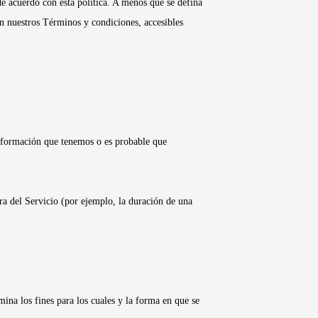
de acuerdo con esta política. A menos que se defina
 en nuestros Términos y condiciones, accesibles
 información que tenemos o es probable que
ra del Servicio (por ejemplo, la duración de una
mina los fines para los cuales y la forma en que se