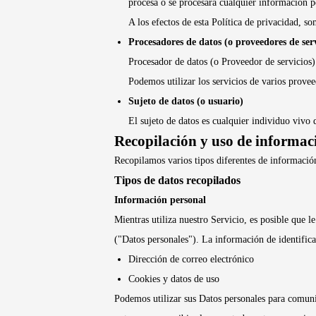
procesa o se procesará cualquier información p
A los efectos de esta Política de privacidad, s
Procesadores de datos (o proveedores de serv
Procesador de datos (o Proveedor de servicios) 
Podemos utilizar los servicios de varios provee
Sujeto de datos (o usuario)
El sujeto de datos es cualquier individuo vivo q
Recopilación y uso de informac
Recopilamos varios tipos diferentes de información
Tipos de datos recopilados
Información personal
Mientras utiliza nuestro Servicio, es posible que 
("Datos personales"). La información de identificac
Dirección de correo electrónico
Cookies y datos de uso
Podemos utilizar sus Datos personales para comuni