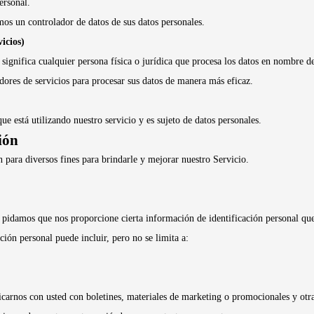
ersonal.
omos un controlador de datos de sus datos personales.
icios)
significa cualquier persona física o jurídica que procesa los datos en nombre d
dores de servicios para procesar sus datos de manera más eficaz.
ue está utilizando nuestro servicio y es sujeto de datos personales.
ión
 para diversos fines para brindarle y mejorar nuestro Servicio.
le pidamos que nos proporcione cierta información de identificación personal que
ión personal puede incluir, pero no se limita a:
carnos con usted con boletines, materiales de marketing o promocionales y otr