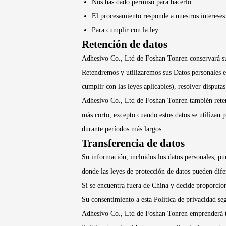
Nos has dado permiso para hacerlo.
El procesamiento responde a nuestros intereses 
Para cumplir con la ley
Retención de datos
Adhesivo Co., Ltd de Foshan Tonren conservará sus 
Retendremos y utilizaremos sus Datos personales en
cumplir con las leyes aplicables), resolver disputa
Adhesivo Co., Ltd de Foshan Tonren también retend
más corto, excepto cuando estos datos se utilizan p
durante períodos más largos.
Transferencia de datos
Su información, incluidos los datos personales, pu
donde las leyes de protección de datos pueden difer
Si se encuentra fuera de China y decide proporcion
Su consentimiento a esta Política de privacidad se
Adhesivo Co., Ltd de Foshan Tonren emprenderá tod