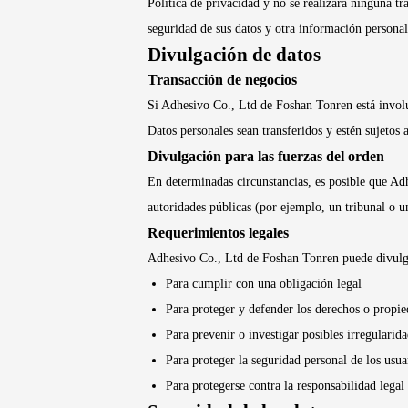
Política de privacidad y no se realizará ninguna tr
seguridad de sus datos y otra información personal
Divulgación de datos
Transacción de negocios
Si Adhesivo Co., Ltd de Foshan Tonren está involuc
Datos personales sean transferidos y estén sujetos 
Divulgación para las fuerzas del orden
En determinadas circunstancias, es posible que Adh
autoridades públicas (por ejemplo, un tribunal o 
Requerimientos legales
Adhesivo Co., Ltd de Foshan Tonren puede divulgar
Para cumplir con una obligación legal
Para proteger y defender los derechos o propi
Para prevenir o investigar posibles irregularida
Para proteger la seguridad personal de los usua
Para protegerse contra la responsabilidad legal