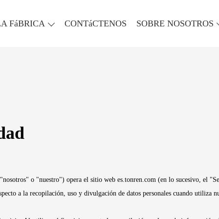
LA FáBRICA
CONTáCTENOS
SOBRE NOSOTROS
idad
osotros" o "nuestro") opera el sitio web es.tonren.com (en lo sucesivo, el "Se
specto a la recopilación, uso y divulgación de datos personales cuando utiliza 