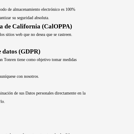
método de almacenamiento electrónico es 100%
ntizar su seguridad absoluta.
nea de California (CalOPPA)
s sitios web que no desea que se rastreen.
de datos (GDPR)
han Tonren tiene como objetivo tomar medidas
omuníquese con nosotros.
minación de sus Datos personales directamente en la
lo.