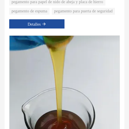
pegamento para papel de nido de abeja y placa de hierro
pegamento de espuma
pegamento para puerta de seguridad
Detalles