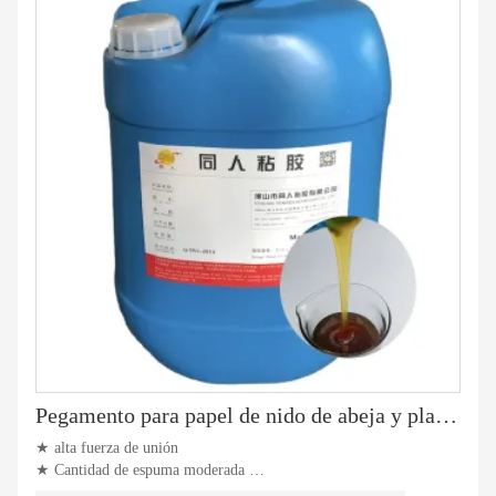
Pegamento para papel de nido de abeja y placa de hierro
★ alta fuerza de unión
★ Cantidad de espuma moderada
★ Resistencia a altas y bajas temperaturas