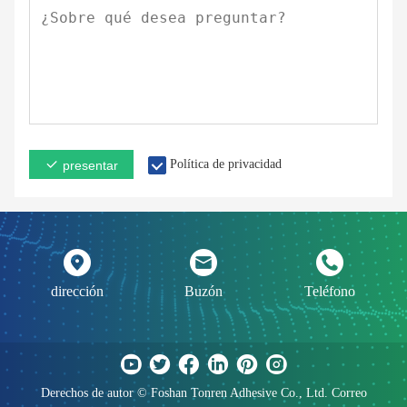
Política de privacidad
presentar
dirección
Buzón
Teléfono
Derechos de autor © Foshan Tonren Adhesive Co., Ltd. Correo